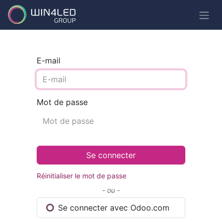
E-mail
Mot de passe
Se connecter
Réinitialiser le mot de passe
- ou -
Se connecter avec Odoo.com