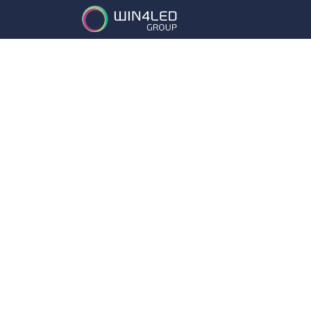
Services
Partena