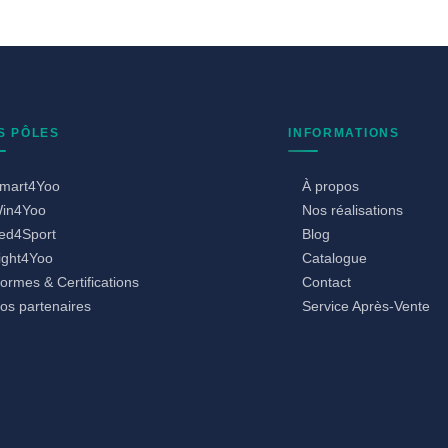
S PÔLES
INFORMATIONS
mart4Yoo
À propos
in4Yoo
Nos réalisations
ed4Sport
Blog
ight4Yoo
Catalogue
ormes & Certifications
Contact
os partenaires
Service Après-Vente