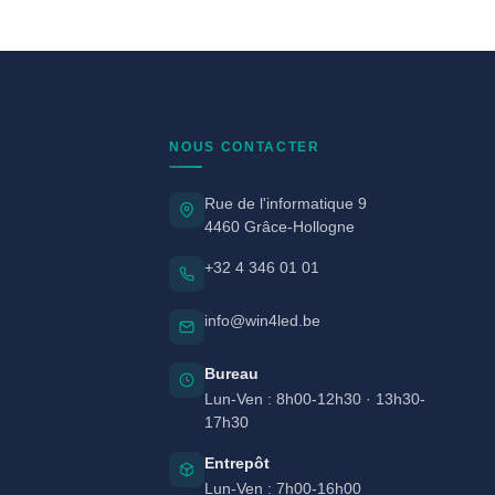
NOUS CONTACTER
Rue de l'informatique 9
4460 Grâce-Hollogne
+32 4 346 01 01
info@win4led.be
Bureau
Lun-Ven : 8h00-12h30 · 13h30-
17h30
Entrepôt
Lun-Ven : 7h00-16h00