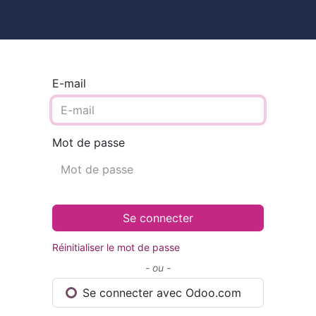
ires
Contact
Catalogue
E-mail
Mot de passe
Se connecter
Réinitialiser le mot de passe
- ou -
Se connecter avec Odoo.com