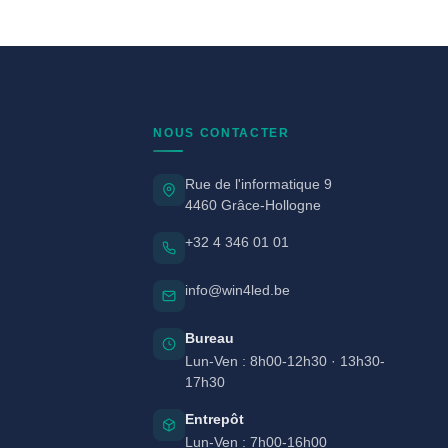
NOUS CONTACTER
Rue de l'informatique 9
4460 Grâce-Hollogne
+32 4 346 01 01
info@win4led.be
Bureau
Lun-Ven : 8h00-12h30 · 13h30-
17h30
Entrepôt
Lun-Ven : 7h00-16h00