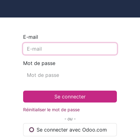
ires
Contact
Catalogue
E-mail
Mot de passe
Se connecter
Réinitialiser le mot de passe
- ou -
Se connecter avec Odoo.com