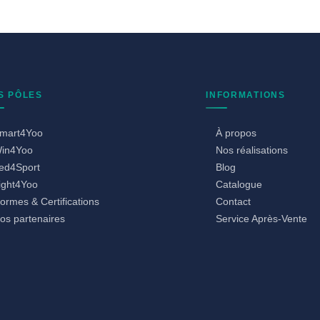
S PÔLES
INFORMATIONS
mart4Yoo
À propos
in4Yoo
Nos réalisations
ed4Sport
Blog
ight4Yoo
Catalogue
ormes & Certifications
Contact
os partenaires
Service Après-Vente