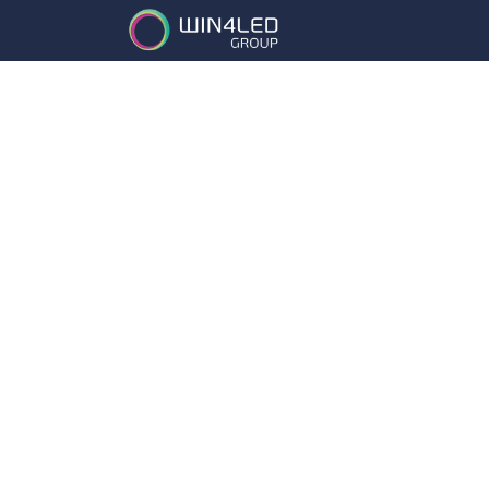
Services
Partena