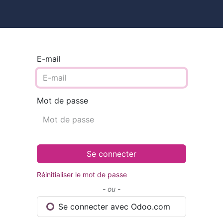
ires
Contact
Catalogue
E-mail
Mot de passe
Se connecter
Réinitialiser le mot de passe
- ou -
Se connecter avec Odoo.com