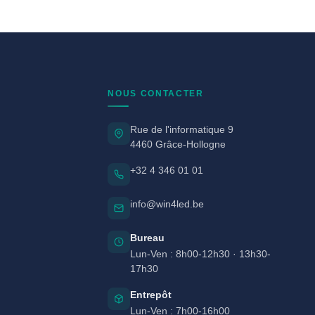
NOUS CONTACTER
Rue de l'informatique 9
4460 Grâce-Hollogne
+32 4 346 01 01
info@win4led.be
Bureau
Lun-Ven : 8h00-12h30 · 13h30-
17h30
Entrepôt
Lun-Ven : 7h00-16h00