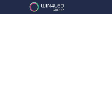
Services
Partena