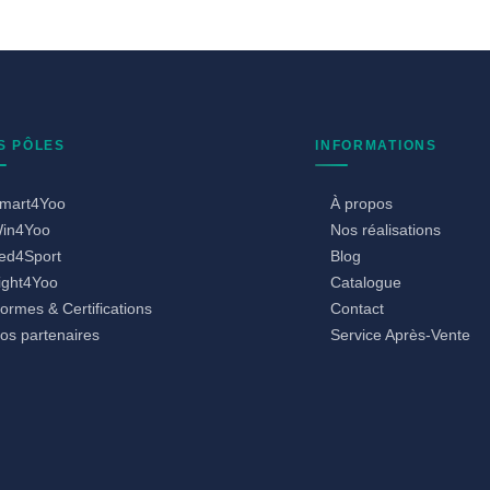
S PÔLES
INFORMATIONS
mart4Yoo
À propos
in4Yoo
Nos réalisations
ed4Sport
Blog
ight4Yoo
Catalogue
ormes & Certifications
Contact
os partenaires
Service Après-Vente