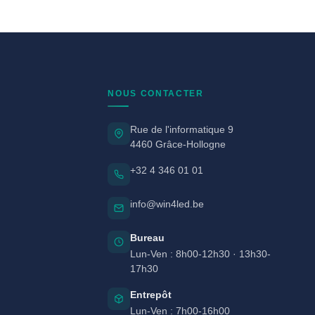
NOUS CONTACTER
Rue de l'informatique 9
4460 Grâce-Hollogne
+32 4 346 01 01
info@win4led.be
Bureau
Lun-Ven : 8h00-12h30 · 13h30-
17h30
Entrepôt
Lun-Ven : 7h00-16h00