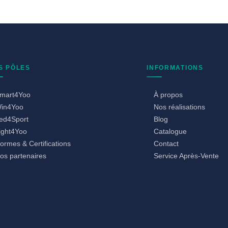
S PÔLES
INFORMATIONS
mart4Yoo
À propos
in4Yoo
Nos réalisations
ed4Sport
Blog
ight4Yoo
Catalogue
ormes & Certifications
Contact
os partenaires
Service Après-Vente