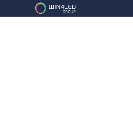
Services
Partena