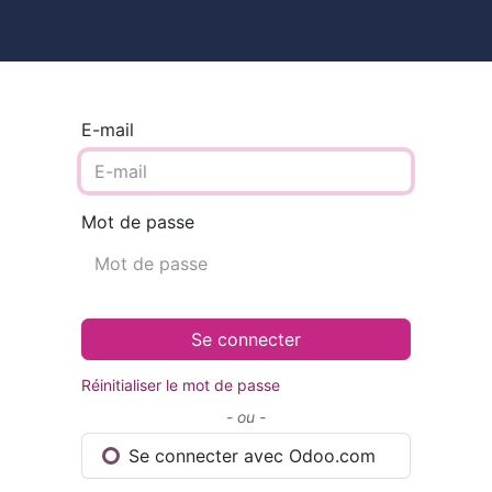
ires
Contact
Catalogue
E-mail
Mot de passe
Se connecter
Réinitialiser le mot de passe
- ou -
Se connecter avec Odoo.com