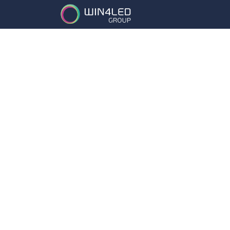
Services
Partena