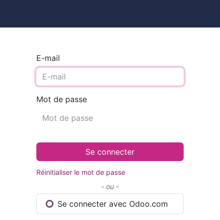
ires
Contact
Catalogue
E-mail
Mot de passe
Se connecter
Réinitialiser le mot de passe
- ou -
Se connecter avec Odoo.com