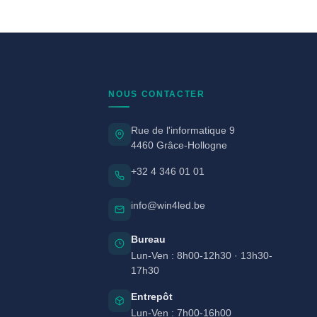
NOUS CONTACTER
Rue de l'informatique 9
4460 Grâce-Hollogne
+32 4 346 01 01
info@win4led.be
Bureau
Lun-Ven : 8h00-12h30 · 13h30-
17h30
Entrepôt
Lun-Ven : 7h00-16h00