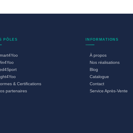
S PÔLES
INFORMATIONS
mart4Yoo
À propos
in4Yoo
Nos réalisations
ed4Sport
Blog
ight4Yoo
Catalogue
ormes & Certifications
Contact
os partenaires
Service Après-Vente