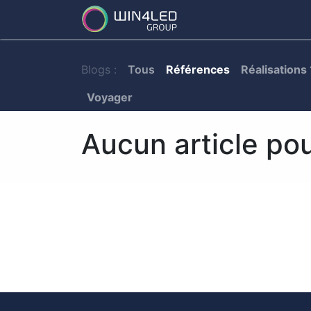
Services
Partena
Blogs :
Tous
Références
Réalisations 
Voyager
Aucun article po