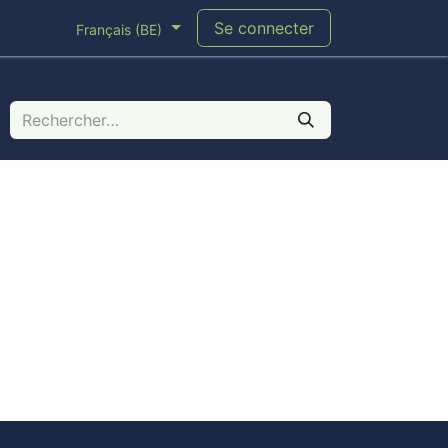
Se connecter
Français (BE)