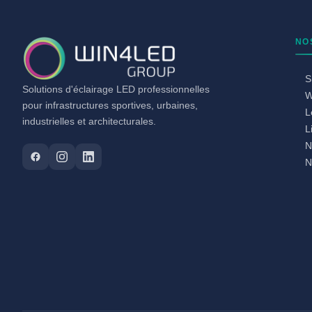
NO
S
Solutions d'éclairage LED professionnelles
W
pour infrastructures sportives, urbaines,
L
industrielles et architecturales.
L
N
N