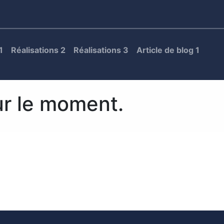
ires
Contact
Catalogue
1
Réalisations 2
Réalisations 3
Article de blog 1
ur le moment.