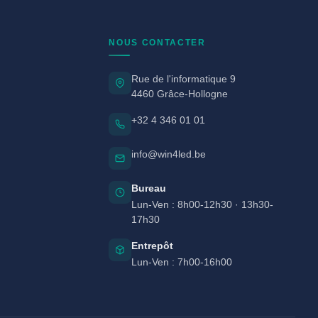
NOUS CONTACTER
Rue de l'informatique 9
4460 Grâce-Hollogne
+32 4 346 01 01
info@win4led.be
Bureau
Lun-Ven : 8h00-12h30 · 13h30-
17h30
Entrepôt
Lun-Ven : 7h00-16h00