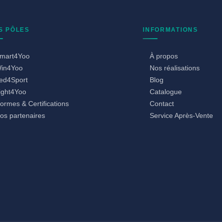
S PÔLES
INFORMATIONS
mart4Yoo
À propos
in4Yoo
Nos réalisations
ed4Sport
Blog
ight4Yoo
Catalogue
ormes & Certifications
Contact
os partenaires
Service Après-Vente