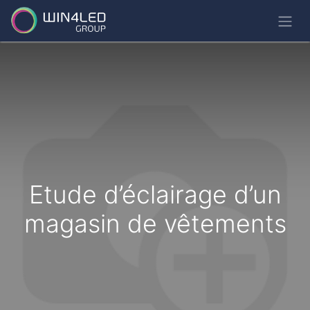
Etude d’éclairage d’un
magasin de vêtements