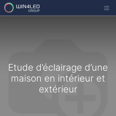
Etude d’éclairage d’une
maison en intérieur et
extérieur