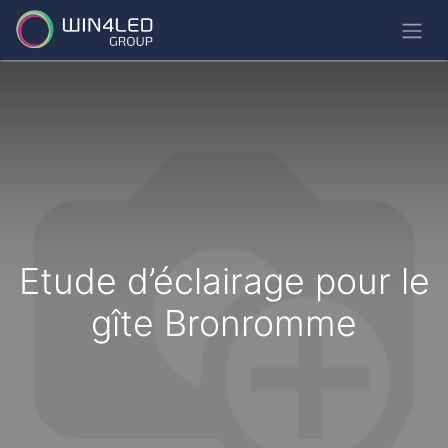
Etude d’éclairage pour le
gîte Bronromme