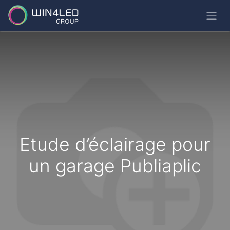
Etude d’éclairage pour
un garage Publiaplic