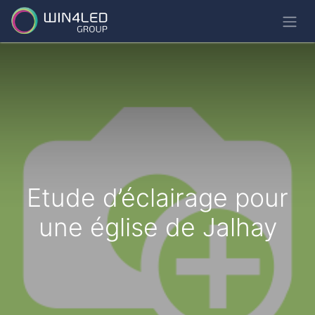
Etude d’éclairage pour
une église de Jalhay