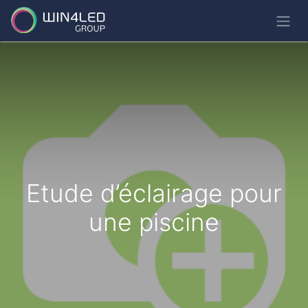
Etude d’éclairage pour
une piscine