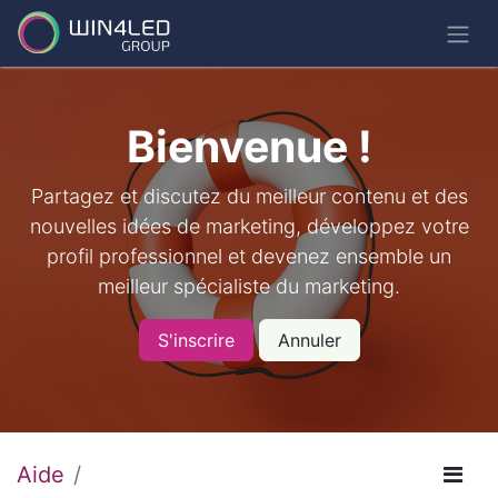
Bienvenue !
Partagez et discutez du meilleur contenu et des
nouvelles idées de marketing, développez votre
profil professionnel et devenez ensemble un
meilleur spécialiste du marketing.
S'inscrire
Annuler
Aide