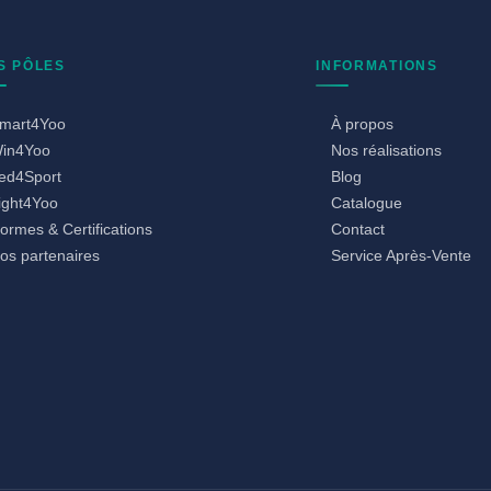
S PÔLES
INFORMATIONS
mart4Yoo
À propos
in4Yoo
Nos réalisations
ed4Sport
Blog
ight4Yoo
Catalogue
ormes & Certifications
Contact
os partenaires
Service Après-Vente