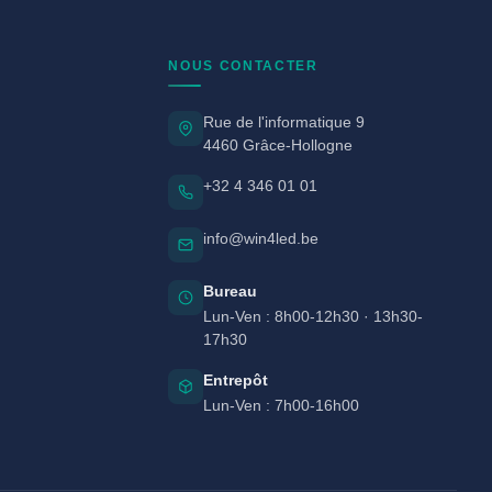
NOUS CONTACTER
Rue de l'informatique 9
4460 Grâce-Hollogne
+32 4 346 01 01
info@win4led.be
Bureau
Lun-Ven : 8h00-12h30 · 13h30-
17h30
Entrepôt
Lun-Ven : 7h00-16h00