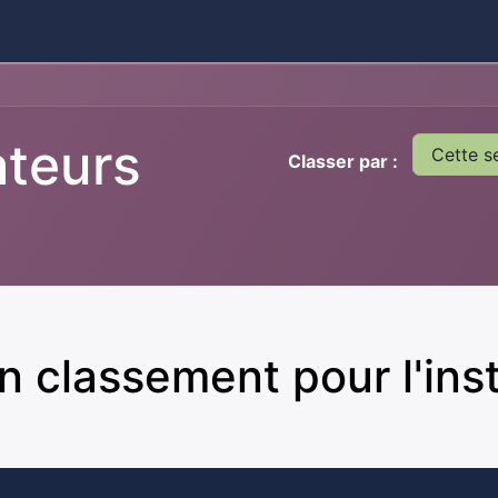
ires
Contact
Catalogue
ateurs
Cette s
Classer par :
 classement pour l'inst