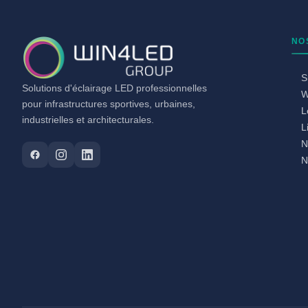
NO
S
Solutions d'éclairage LED professionnelles
W
pour infrastructures sportives, urbaines,
L
industrielles et architecturales.
L
N
N