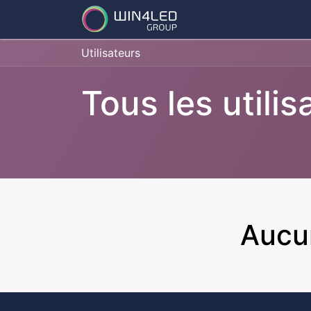
Services
Partena
Utilisateurs
Tous les utilis
Aucun