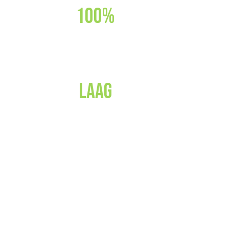
100%
GECERTIFICEERD
Laag
VERBRUIK