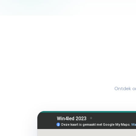
Ontdek on