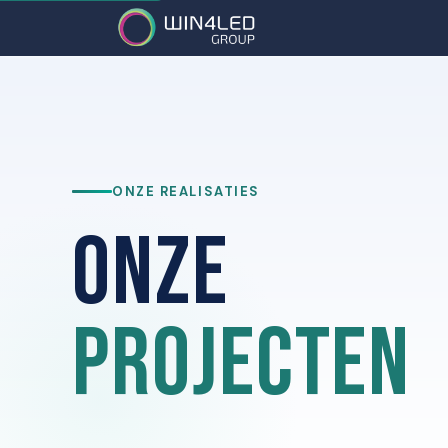
Diensten
Partner
ONZE REALISATIES
Onze
projecten