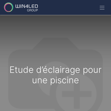
Etude d’éclairage pour
une piscine