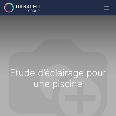
Etude d’éclairage pour
une piscine