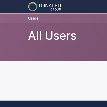
Services
Partner
Users
All Users