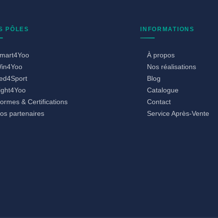
S PÔLES
INFORMATIONS
mart4Yoo
À propos
in4Yoo
Nos réalisations
ed4Sport
Blog
ight4Yoo
Catalogue
ormes & Certifications
Contact
os partenaires
Service Après-Vente