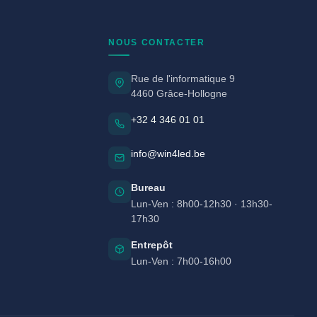
NOUS CONTACTER
Rue de l'informatique 9
4460 Grâce-Hollogne
+32 4 346 01 01
info@win4led.be
Bureau
Lun-Ven : 8h00-12h30 · 13h30-
17h30
Entrepôt
Lun-Ven : 7h00-16h00