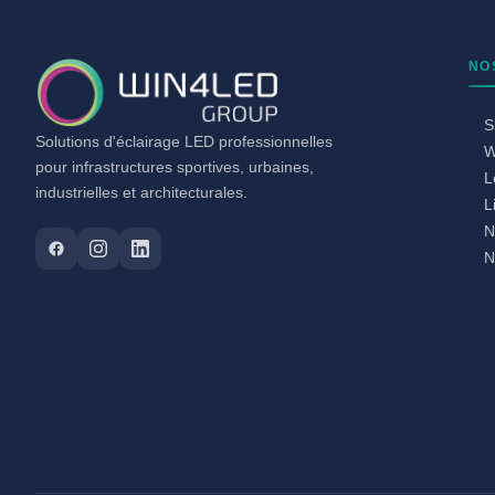
NO
S
Solutions d'éclairage LED professionnelles
W
pour infrastructures sportives, urbaines,
L
industrielles et architecturales.
L
N
N