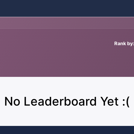
s
Contact
Catalog
Rank by
No Leaderboard Yet :(