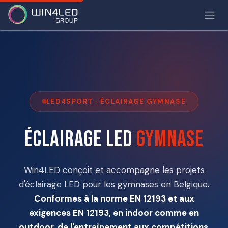
LED4SPORT · ÉCLAIRAGE GYMNASE
Éclairage LED
gymnase
Win4LED conçoit et accompagne les projets
d'éclairage LED pour les gymnases en Belgique.
Conformes à la norme EN 12193 et aux
exigences EN 12193, en indoor comme en
outdoor, de l'entraînement aux compétitions
.