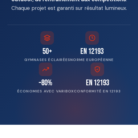
Chaque projet est garanti sur résultat lumineux.
50+
EN 12193
GYMNASES ÉCLAIRÉES
NORME EUROPÉENNE
–80%
EN 12193
ÉCONOMIES AVEC VARIBOX
CONFORMITÉ EN 12193