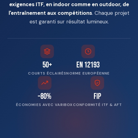
exigences ITF, en indoor comme en outdoor, de
l'entraînement aux compétitions
. Chaque projet
est garanti sur résultat lumineux.
50+
EN 12193
COURTS ÉCLAIRÉS
NORME EUROPÉENNE
–80%
FIP
ÉCONOMIES AVEC VARIBOX
CONFORMITÉ ITF & AFT