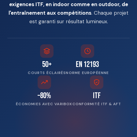
exigences ITF, en indoor comme en outdoor, de
l'entraînement aux compétitions
. Chaque projet
est garanti sur résultat lumineux.
50+
EN 12193
COURTS ÉCLAIRÉS
NORME EUROPÉENNE
–80%
ITF
ÉCONOMIES AVEC VARIBOX
CONFORMITÉ ITF & AFT