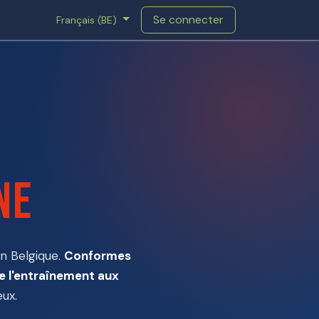
Se connecter
Français (BE)
ne
n Belgique.
Conformes
e l'entraînement aux
eux.