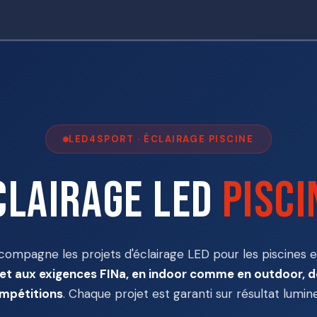
res
Contact
Catalogue
LED4SPORT · ÉCLAIRAGE PISCINE
clairage LED
pisci
ompagne les projets d'éclairage LED pour les piscines e
 et aux exigences FINa, en indoor comme en outdoor, d
mpétitions
. Chaque projet est garanti sur résultat lumin