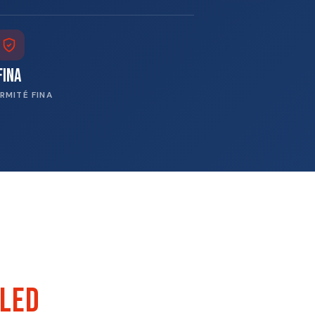
FINa
RMITÉ FINA
4LED