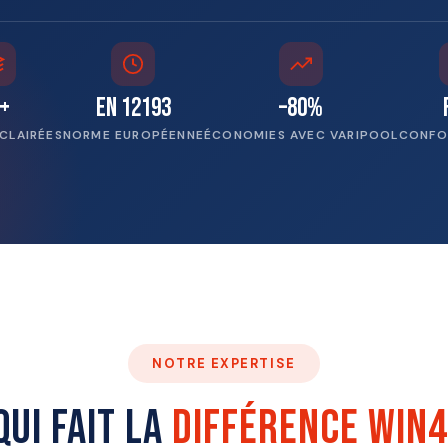
+
EN 12193
–80%
ÉCLAIRÉES
NORME EUROPÉENNE
ÉCONOMIES AVEC VARIPOOL
CONFO
NOTRE EXPERTISE
qui fait la
différence Win