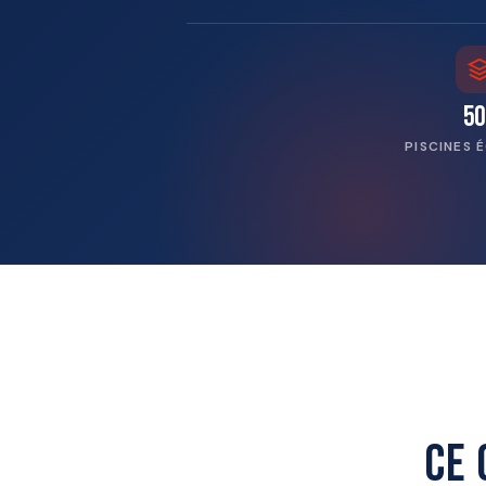
50
PISCINES 
Ce 